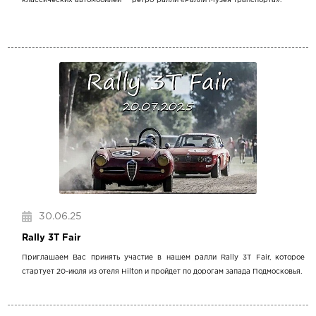
классических автомобилей — ретро-ралли «Ралли Музея транспорта».
30.06.25
Rally 3T Fair
Приглашаем Вас принять участие в нашем ралли Rally 3T Fair, которое
стартует 20-июля из отеля Hilton и пройдет по дорогам запада Подмосковья.