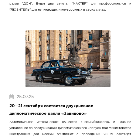
ралли "ДОН". Будет два зачета: "МАСТЕР" для профессионалов и
"ЛЮБИТЕЛЬ" для начинающих и неуверенных в своих силах.
25.07.25
20—21 сентября состоится двухдневное
дипломатическое ралли «Завидово»
Автомобильное историческое общество «Горькийклассик» и Главное
управление по обслуживанию дипломатического корпуса при Министерстве
иностранных дел России объявляют о проведении 20—21 сентября