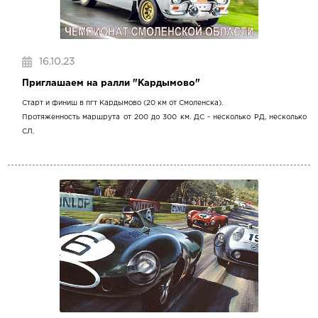
16.10.23
Приглашаем на ралли "Кардымово"
Старт и финиш в пгт Кардымово (20 км от Смоленска).
Протяженность маршрута от 200 до 300 км. ДС - несколько РД, несколько
СЛ.