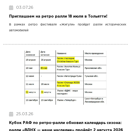
03.07.26
Приглашаем на ретро ралли 18 июля в Тольятти!
В рамках ретро фестиваля «Жигули» пройдет ралли исторических
автомобилей
25.03.26
Кубок РАФ по ретро-ралли обновил календарь сезона:
ралли «ВДНХ — наше наследие» пройдёт 2 августа 2026