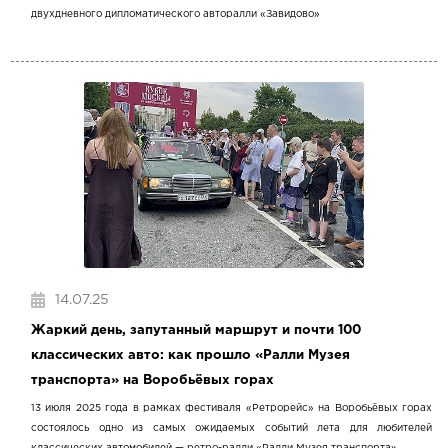
двухдневного дипломатического авторалли «Завидово»
14.07.25
Жаркий день, запутанный маршрут и почти 100
классических авто: как прошло «Ралли Музея
транспорта» на Воробьёвых горах
13 июля 2025 года в рамках фестиваля «Ретрорейс» на Воробьёвых горах
состоялось одно из самых ожидаемых событий лета для любителей