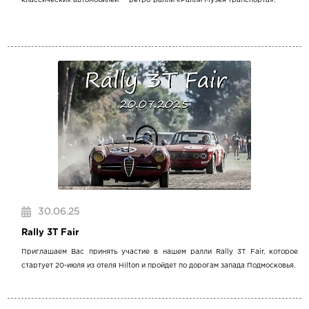
классических автомобилей — ретро-ралли «Ралли Музея транспорта».
30.06.25
Rally 3T Fair
Приглашаем Вас принять участие в нашем ралли Rally 3T Fair, которое
стартует 20-июля из отеля Hilton и пройдет по дорогам запада Подмосковья.