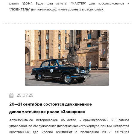
ралли "ДОН". Будет два зачета: "МАСТЕР" для профессионалов и
"ЛЮБИТЕЛЬ" для начинающих и неуверенных в своих силах.
25.07.25
20—21 сентября состоится двухдневное
дипломатическое ралли «Завидово»
Автомобильное историческое общество «Горькийклассик» и Главное
управление по обслуживанию дипломатического корпуса при Министерстве
иностранных дел России объявляют о проведении 20—21 сентября