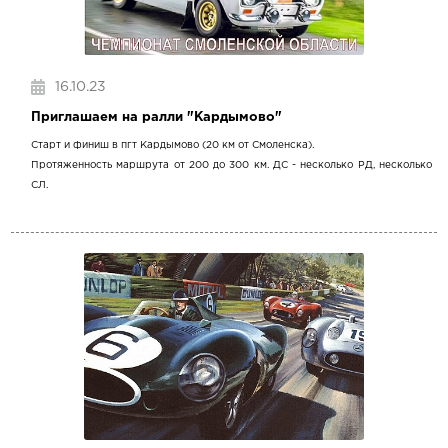
16.10.23
Приглашаем на ралли "Кардымово"
Старт и финиш в пгт Кардымово (20 км от Смоленска).
Протяженность маршрута от 200 до 300 км. ДС - несколько РД, несколько
СЛ.