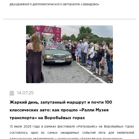
двухдневного дипломатического авторалли «Завидово»
14.07.25
Жаркий день, запутанный маршрут и почти 100
классических авто: как прошло «Ралли Музея
транспорта» на Воробьёвых горах
13 июля 2025 года в рамках фестиваля «Ретрорейс» на Воробьёвых горах
состоялось одно из самых ожидаемых событий лета для любителей