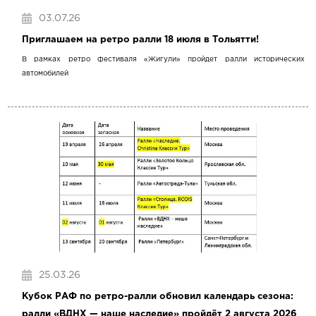
03.07.26
Приглашаем на ретро ралли 18 июля в Тольятти!
В рамках ретро фестиваля «Жигули» пройдет ралли исторических
автомобилей
25.03.26
Кубок РАФ по ретро-ралли обновил календарь сезона:
ралли «ВДНХ — наше наследие» пройдёт 2 августа 2026