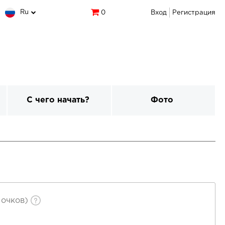
Ru
0
Вход
Регистрация
С чего начать?
Фото
очков)