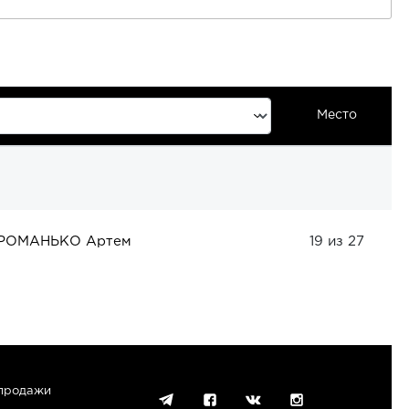
Место
РОМАНЬКО Артем
19 из 27
-продажи