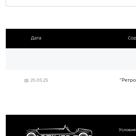
Дата
Сор
"
Ретро
25.05.25
Условия