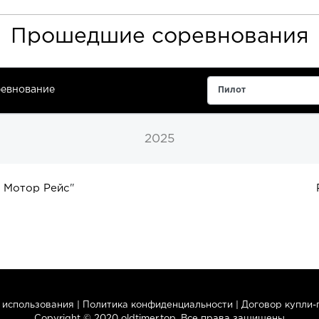
Прошедшие соревнования
евнование
2025
 Мотор Рейс
"
 использования
|
Политика конфиденциальности
|
Договор купли
Copyright © 2020 oldtimer.top. Все права защищены