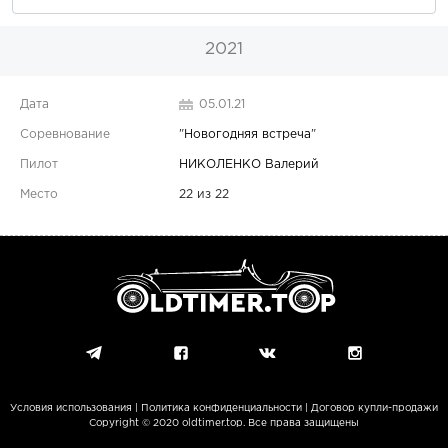
2021
05.01.21
"
Новогодняя встреча
"
НИКОЛЕНКО Валерий
22 из 22
Условия использования
|
Политика конфиденциальности
|
Договор купли-продажи
Copyright © 2020 oldtimer.top. Все права защищены