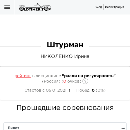
Вход
Регистрация
Штурман
НИКОЛЕНКО Ирина
рейтинг
в дисциплине
"ралли на регулярность"
(Россия)
(
0
очков)
Стартов с
05.01.2021
:
1
Побед:
0
(
0%
)
Прошедшие соревнования