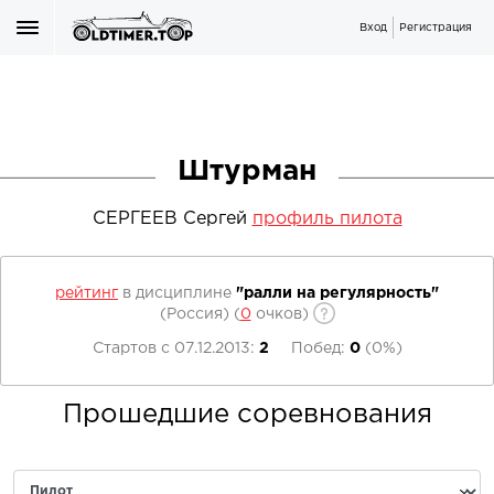
Вход
Регистрация
Штурман
СЕРГЕЕВ Сергей
профиль пилота
рейтинг
в дисциплине
"ралли на регулярность"
(Россия)
(
0
очков)
Стартов с
07.12.2013
:
2
Побед:
0
(
0%
)
Прошедшие соревнования