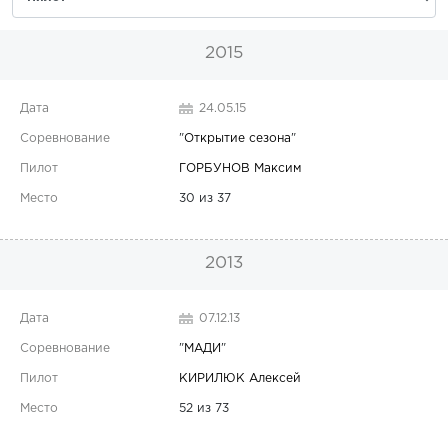
2015
24.05.15
"
Открытие сезона
"
ГОРБУНОВ Максим
30 из 37
2013
07.12.13
"
МАДИ
"
КИРИЛЮК Алексей
52 из 73