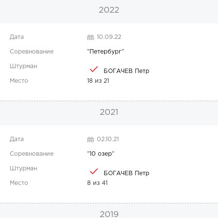
2022
10.09.22
"
Петербург
"
БОГАЧЕВ Петр
18 из 21
2021
02.10.21
"
10 озер
"
БОГАЧЕВ Петр
8 из 41
2019