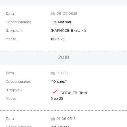
08-09.06.19
"
Ленинград
"
ЖАРИКОВ Виталий
18 из 25
2018
13.10.18
"
10 озер
"
БОГАЧЕВ Петр
5 из 25
01-06.05.18