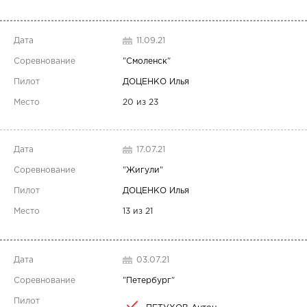
11.09.21
"
Смоленск
"
ДОЦЕНКО Илья
20 из 23
17.07.21
"
Жигули
"
ДОЦЕНКО Илья
13 из 21
03.07.21
"
Петербург
"