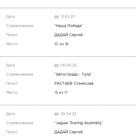
13.05.23
"
Наша Победа
"
ДАДАЙ Сергей
10 из 16
06.05.23
"
Автострада - Тула
"
РАСТАЕВ Станислав
13 из 17
29.04.23
"
Jaguar Touring Assembly
"
ДАДАЙ Сергей