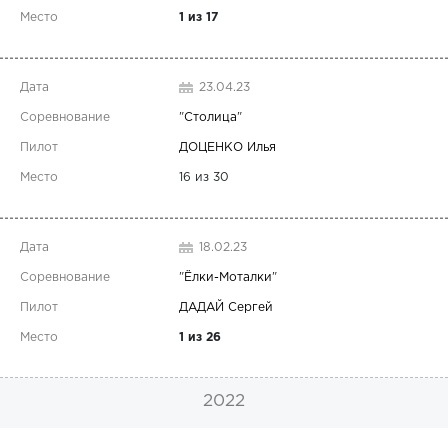
1 из 17
23.04.23
"
Столица
"
ДОЦЕНКО Илья
16 из 30
18.02.23
"
Ёлки-Моталки
"
ДАДАЙ Сергей
1 из 26
2022