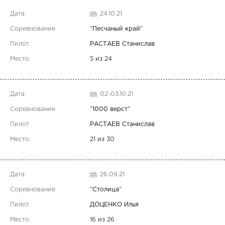
24.10.21
"
Песчаный край
"
РАСТАЕВ Станислав
5 из 24
02-03.10.21
"
1000 верст
"
РАСТАЕВ Станислав
21 из 30
26.09.21
"
Столица
"
ДОЦЕНКО Илья
16 из 26