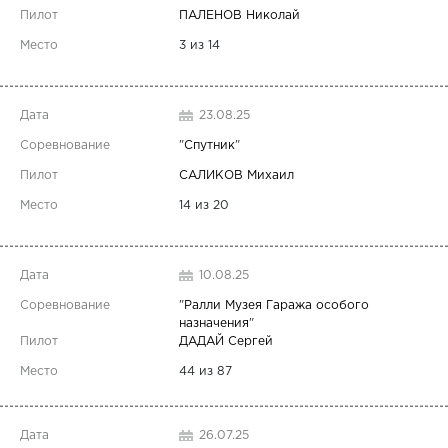
ПАЛЕНОВ Николай
3 из 14
23.08.25
"
Спутник
"
САЛИКОВ Михаил
14 из 20
10.08.25
"
Ралли Музея Гаража особого
назначения
"
ДАДАЙ Сергей
44 из 87
26.07.25