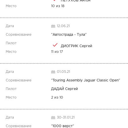
ПЕТУХОВ Антон
10 из 18
12.06.21
"
Автострада - Тула
"
ДИОГРИК Сергей
11 из 17
01.05.21
"
Touring Assembly Jaguar Classic Open
"
ДАДАЙ Сергей
2 из 10
30-31.01.21
"
1000 верст
"