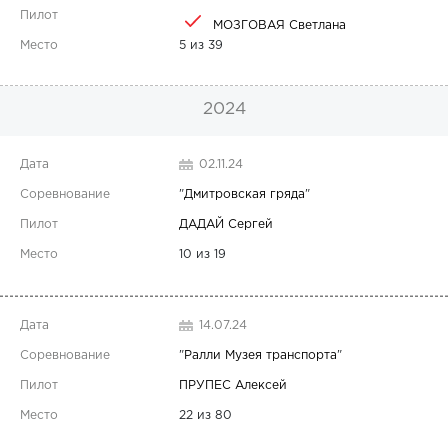
МОЗГОВАЯ Светлана
5 из 39
2024
02.11.24
"
Дмитровская гряда
"
ДАДАЙ Сергей
10 из 19
14.07.24
"
Ралли Музея транспорта
"
ПРУПЕС Алексей
22 из 80