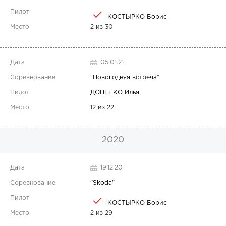
КОСТЫРКО Борис
2 из 30
05.01.21
"
Новогодняя встреча
"
ДОЦЕНКО Илья
12 из 22
2020
19.12.20
"
Skoda
"
КОСТЫРКО Борис
2 из 29