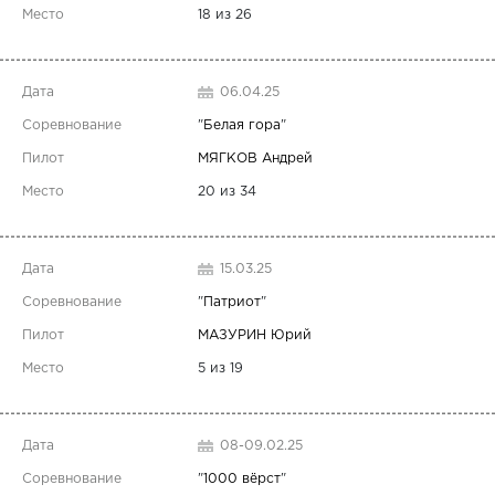
18 из 26
06.04.25
"
Белая гора
"
МЯГКОВ Андрей
20 из 34
15.03.25
"
Патриот
"
МАЗУРИН Юрий
5 из 19
08-09.02.25
"
1000 вёрст
"