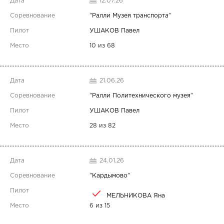
12.07.26
"
Ралли Музея транспорта
"
УШАКОВ Павел
10 из 68
21.06.26
"
Ралли Политехнического музея
"
УШАКОВ Павел
28 из 82
24.01.26
"
Кардымово
"
МЕЛЬНИКОВА Яна
6 из 15