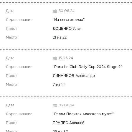
30.06.24
"
На семи холмах
"
ДОЦЕНКО Илья
21 из 22
15.06.24
"
Porsche Club Rally Cup 2024 Stage 2
"
ЛИННИКОВ Александр
7 из 14
02.06.24
"
Ралли Политехнического музея
"
ПРУПЕС Алексей
25 из 80