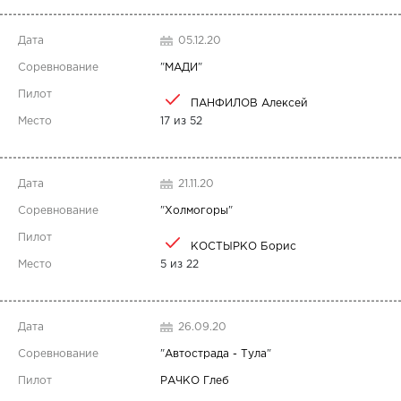
05.12.20
"
МАДИ
"
ПАНФИЛОВ Алексей
17 из 52
21.11.20
"
Холмогоры
"
КОСТЫРКО Борис
5 из 22
26.09.20
"
Автострада - Тула
"
РАЧКО Глеб