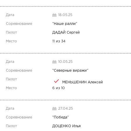
18.05.25
"
Наше ралли
"
ДАДАЙ Сергей
11 из 34
10.05.25
"
Северные виражи
"
МЕНЬШЕНИН Алексей
6 из 10
27.04.25
"
Победа
"
ДОЦЕНКО Илья