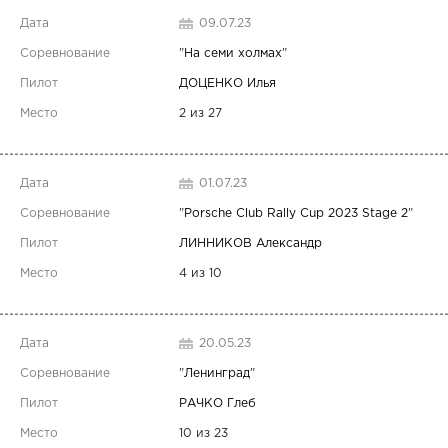
09.07.23
"
На семи холмах
"
ДОЦЕНКО Илья
2 из 27
01.07.23
"
Porsche Club Rally Cup 2023 Stage 2
"
ЛИННИКОВ Александр
4 из 10
20.05.23
"
Ленинград
"
РАЧКО Глеб
10 из 23