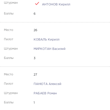
АНТОНОВ Кирилл
6
26
КОВАЛЬ Кирилл
МИРКОТАН Василий
3
27
ПАНЮТА Алексей
РАБАЕВ Роман
1