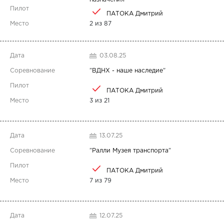
ПАТОКА Дмитрий
2 из 87
03.08.25
"
ВДНХ - наше наследие
"
ПАТОКА Дмитрий
3 из 21
13.07.25
"
Ралли Музея транспорта
"
ПАТОКА Дмитрий
7 из 79
12.07.25