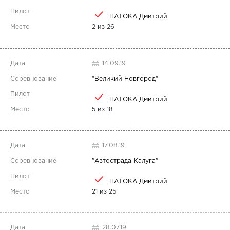
ПАТОКА Дмитрий
2 из 26
14.09.19
"
Великий Новгород
"
ПАТОКА Дмитрий
5 из 18
17.08.19
"
Автострада Калуга
"
ПАТОКА Дмитрий
21 из 25
28.07.19