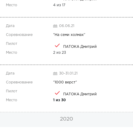
4 из 17
06.06.21
"
На семи холмах
"
ПАТОКА Дмитрий
2 из 23
30-31.01.21
"
1000 верст
"
ПАТОКА Дмитрий
1 из 30
2020