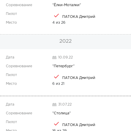
"
Ёлки-Моталки
"
ПАТОКА Дмитрий
4 из 26
2022
10.09.22
"
Петербург
"
ПАТОКА Дмитрий
6 из 21
31.07.22
"
Столица
"
ПАТОКА Дмитрий
16 из 29