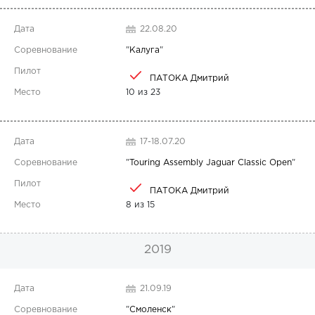
22.08.20
"
Калуга
"
ПАТОКА Дмитрий
10 из 23
17-18.07.20
"
Touring Assembly Jaguar Classic Open
"
ПАТОКА Дмитрий
8 из 15
2019
21.09.19
"
Смоленск
"