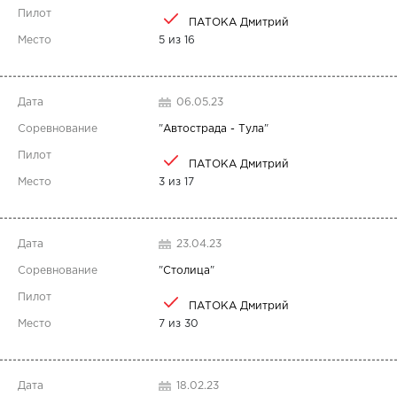
ПАТОКА Дмитрий
5 из 16
06.05.23
"
Автострада - Тула
"
ПАТОКА Дмитрий
3 из 17
23.04.23
"
Столица
"
ПАТОКА Дмитрий
7 из 30
18.02.23