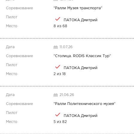
"
Ралли Музея транспорта
"
ПАТОКА Дмитрий
8 из 68
11.07.26
"
Столица. RODIS Классик Тур
"
ПАТОКА Дмитрий
2 из 18
21.06.26
"
Ралли Политехнического музея
"
ПАТОКА Дмитрий
5 из 82