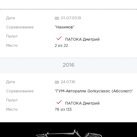
01-07.05.19
"
Нахимов
"
ПАТОКА Дмитрий
2 из 22
2016
24.07.16
"
ГУМ-Авторалли Gorkyclassic (Абсолют)
"
ПАТОКА Дмитрий
78 из 133