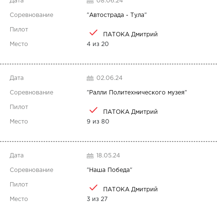
08.06.24
"
Автострада - Тула
"
ПАТОКА Дмитрий
4 из 20
02.06.24
"
Ралли Политехнического музея
"
ПАТОКА Дмитрий
9 из 80
18.05.24
"
Наша Победа
"
ПАТОКА Дмитрий
3 из 27