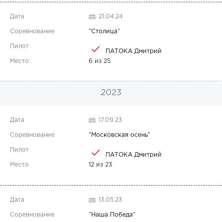
21.04.24
"
Столица
"
ПАТОКА Дмитрий
6 из 25
2023
17.09.23
"
Московская осень
"
ПАТОКА Дмитрий
12 из 23
13.05.23
"
Наша Победа
"