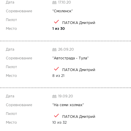
17.10.20
"
Смоленск
"
ПАТОКА Дмитрий
1 из 30
26.09.20
"
Автострада - Тула
"
ПАТОКА Дмитрий
8 из 21
19.09.20
"
На семи холмах
"
ПАТОКА Дмитрий
10 из 32