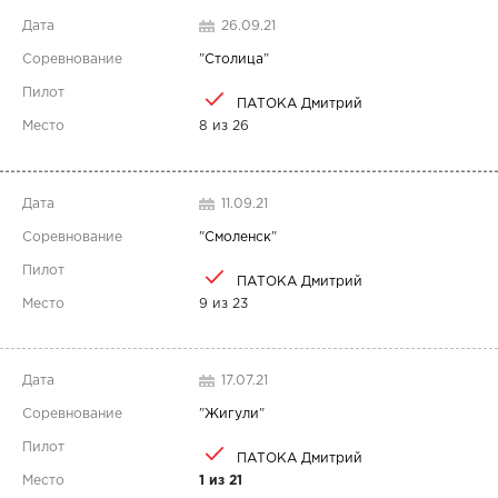
26.09.21
"
Столица
"
ПАТОКА Дмитрий
8 из 26
11.09.21
"
Смоленск
"
ПАТОКА Дмитрий
9 из 23
17.07.21
"
Жигули
"
ПАТОКА Дмитрий
1 из 21