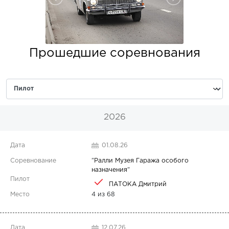
Прошедшие соревнования
2026
01.08.26
"
Ралли Музея Гаража особого
назначения
"
ПАТОКА Дмитрий
4 из 68
12.07.26