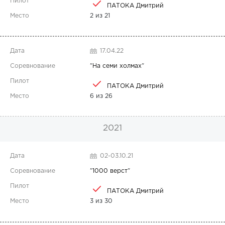
ПАТОКА Дмитрий
2 из 21
17.04.22
"
На семи холмах
"
ПАТОКА Дмитрий
6 из 26
2021
02-03.10.21
"
1000 верст
"
ПАТОКА Дмитрий
3 из 30