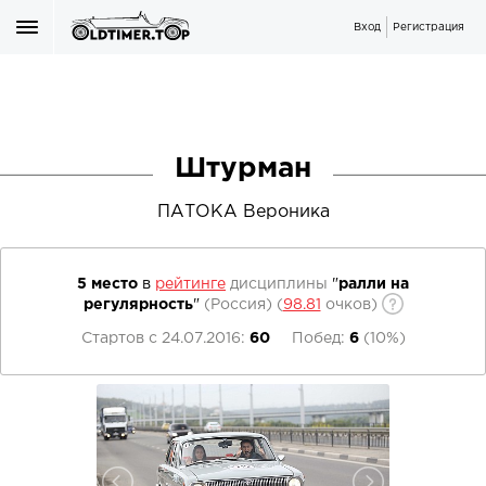
Вход
Регистрация
Штурман
ПАТОКА Вероника
5 место
в
рейтинге
дисциплины
"
ралли на
регулярность
"
(Россия)
(
98.81
очков)
Стартов с
24.07.2016
:
60
Побед:
6
(
10%
)