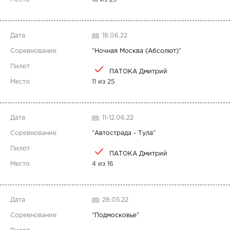
18.06.22
"
Ночная Москва (Абсолют)
"
ПАТОКА Дмитрий
11 из 25
11-12.06.22
"
Автострада - Тула
"
ПАТОКА Дмитрий
4 из 16
28.05.22
"
Подмосковье
"