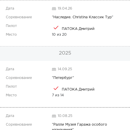
19.04.26
"
Наследие. Christina Классик Тур
"
ПАТОКА Дмитрий
10 из 20
2025
14.09.25
"
Петербург
"
ПАТОКА Дмитрий
7 из 14
10.08.25
"
Ралли Музея Гаража особого
назначения
"