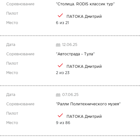
"
Столица. RODIS классик тур
"
ПАТОКА Дмитрий
6 из 21
12.06.25
"
Автострада - Тула
"
ПАТОКА Дмитрий
2 из 23
07.06.25
"
Ралли Политехнического музея
"
ПАТОКА Дмитрий
9 из 86