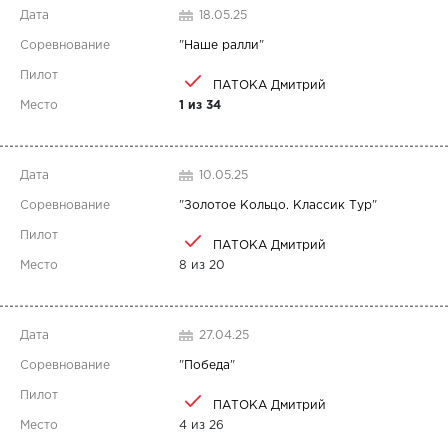
18.05.25
"
Наше ралли
"
ПАТОКА Дмитрий
1 из 34
10.05.25
"
Золотое Кольцо. Классик Тур
"
ПАТОКА Дмитрий
8 из 20
27.04.25
"
Победа
"
ПАТОКА Дмитрий
4 из 26