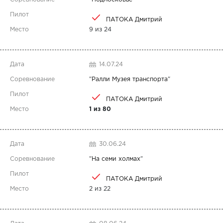
ПАТОКА Дмитрий
9 из 24
14.07.24
"
Ралли Музея транспорта
"
ПАТОКА Дмитрий
1 из 80
30.06.24
"
На семи холмах
"
ПАТОКА Дмитрий
2 из 22