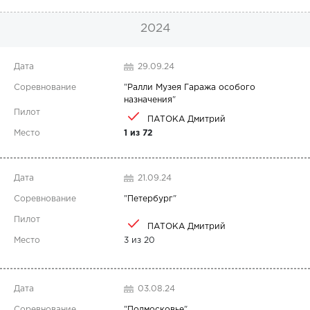
2024
29.09.24
"
Ралли Музея Гаража особого
назначения
"
ПАТОКА Дмитрий
1 из 72
21.09.24
"
Петербург
"
ПАТОКА Дмитрий
3 из 20
03.08.24
"
Подмосковье
"