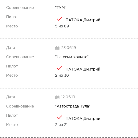
"
ГУМ
"
ПАТОКА Дмитрий
5 из 89
23.06.19
"
На семи холмах
"
ПАТОКА Дмитрий
2 из 30
12.06.19
"
Автострада Тула
"
ПАТОКА Дмитрий
2 из 21