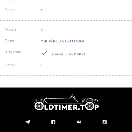
4
21
МИНАЙЧЕВА Екатерина
ШАРАПОВА Ирина
1